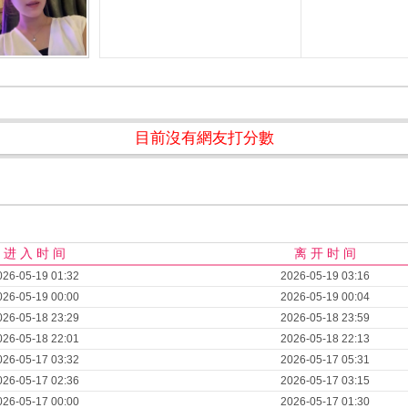
目前沒有網友打分數
进 入 时 间
离 开 时 间
026-05-19 01:32
2026-05-19 03:16
026-05-19 00:00
2026-05-19 00:04
026-05-18 23:29
2026-05-18 23:59
026-05-18 22:01
2026-05-18 22:13
026-05-17 03:32
2026-05-17 05:31
026-05-17 02:36
2026-05-17 03:15
026-05-17 00:00
2026-05-17 01:30