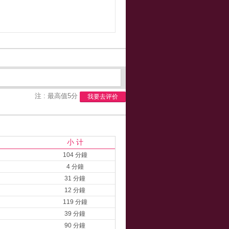
注 : 最高值5分
我要去评价
小 计
104 分鐘
4 分鐘
31 分鐘
12 分鐘
119 分鐘
39 分鐘
90 分鐘