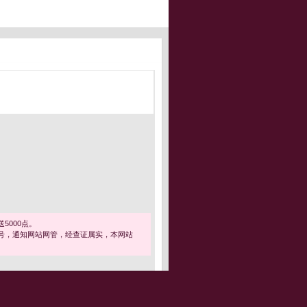
5000点。
号，通知网站网管，经查证属实，本网站